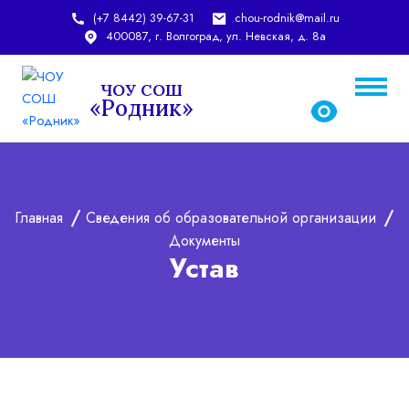
(+7 8442) 39-67-31
chou-rodnik@mail.ru
400087, г. Волгоград, ул. Невская, д. 8а
ЧОУ СОШ
«Родник»
chou-rodnik@mail.ru
rodnic_school@mail.ru
Главная
Сведения об образовательной организации
Документы
Устав