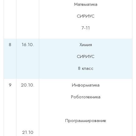
Математика
СИРИУС
7-11
8
16.10.
Химия
СИРИУС
8 класс
9
20.10.
Информатика
Робототехника
Программирование
21.10