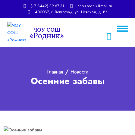
(+7 8442) 39-67-31
chou-rodnik@mail.ru
400087, г. Волгоград, ул. Невская, д. 8а
ЧОУ СОШ
«Родник»
chou-rodnik@mail.ru
rodnic_school@mail.ru
Главная
Новости
Осенние забавы