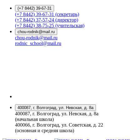
(+7 8442) 39-67-31
(+7 8442) 39-67-31 (секретарь)
(+7 8442) 37-57-24 (директор)
(+7 8442) 38-75-25 (учительская)
chou-rodnik@mail.ru
chou-rodnik@mail.ru
rodnic_school@mail.ru
400087, г. Волгоград, ул. Невская, д. 8а
400087, г. Волгоград, ул. Невская, д. 8а
(начальная школа)
400066, г. Волгоград, ул. Советская, д. 22
(основная и средняя школа)