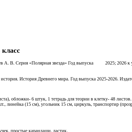
 класс
веев А. В. Серия «Полярная звезда» Год выпуска 2025; 2026 к 
 история. История Древнего мира. Год выпуска 2025-2026. Изда
ста), обложки- 6 штук, 1 тетрадь для теории в клетку- 48 листов.
шт., линейка (15 см), угольник 15 см, циркуль, транспортир (про
учек, простые карандаши, ластик.