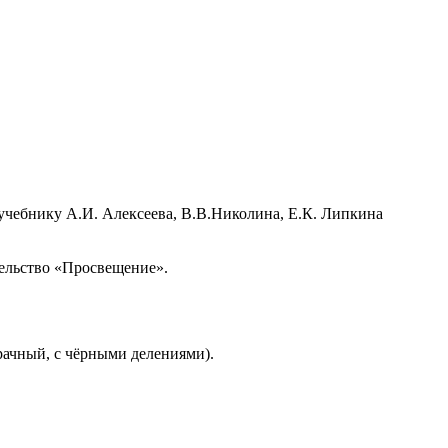
учебнику А.И. Алексеева, В.В.Николина, Е.К. Липкина
тельство «Просвещение».
зрачный, с чёрными делениями).