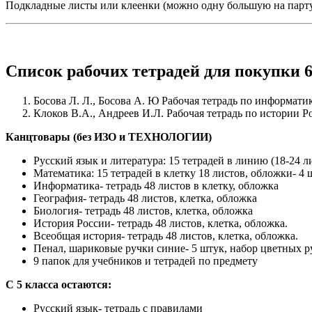
Подкладные листы или клеенки (можно одну большую на парт
Список рабочих тетрадей для покупки 6
Босова Л. Л., Босова А. Ю Рабочая тетрадь по информатик
Клоков В.А., Андреев И.Л. Рабочая тетрадь по истории Ро
Канцтовары (без ИЗО и ТЕХНОЛОГИИ)
Русский язык и литература: 15 тетрадей в линию (18-24 л
Математика: 15 тетрадей в клетку 18 листов, обложки- 4 
Информатика- тетрадь 48 листов в клетку, обложка
География- тетрадь 48 листов, клетка, обложка
Биология- тетрадь 48 листов, клетка, обложка
История России- тетрадь 48 листов, клетка, обложка.
Всеобщая история- тетрадь 48 листов, клетка, обложка.
Пенал, шариковые ручки синие- 5 штук, набор цветных р
9 папок для учебников и тетрадей по предмету
С 5 класса остаются:
Русский язык- тетрадь с правилами