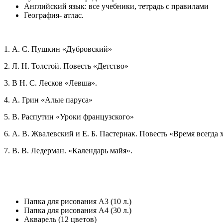
Английский язык: все учебники, тетрадь с правилами
География- атлас.
1. А. С. Пушкин «Дубровский»
2. Л. Н. Толстой. Повесть «Детство»
3. В Н. С. Лесков «Левша».
4. А. Грин «Алые паруса»
5. В. Распутин «Уроки французского»
6. А. В. Жвалевский и Е. Б. Пастернак. Повесть «Время всегда 
7. В. В. Ледерман. «Календарь майя».
Папка для рисования А3 (10 л.)
Папка для рисования А4 (30 л.)
Акварель (12 цветов)