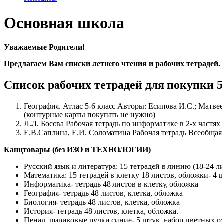
Основная школа
Уважаемые Родители!
Предлагаем Вам списки летнего чтения и рабочих тетрадей.
Список рабочих тетрадей для покупки 5
География. Атлас 5-6 класс Авторы: Есипова И.С.; Мат
(контурные карты покупать не нужно)
Л.Л. Босова Рабочая тетрадь по информатике в 2-х частях
Е.В.Саплина, Е.И. Соломатина Рабочая тетрадь Всеобщая
Канцтовары (без ИЗО и ТЕХНОЛОГИИ)
Русский язык и литература: 15 тетрадей в линию (18-24 ли
Математика: 15 тетрадей в клетку 18 листов, обложки- 4 
Информатика- тетрадь 48 листов в клетку, обложка
География- тетрадь 48 листов, клетка, обложка
Биология- тетрадь 48 листов, клетка, обложка
История- тетрадь 48 листов, клетка, обложка.
Пенал, шариковые ручки синие- 5 штук, набор цветных р