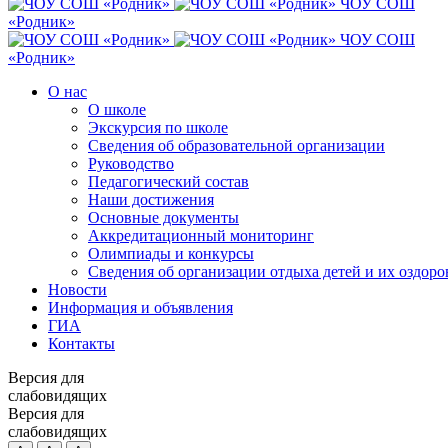
ЧОУ СОШ
«Родник»
ЧОУ СОШ
«Родник»
О нас
О школе
Экскурсия по школе
Сведения об образовательной организации
Руководство
Педагогический состав
Наши достижения
Основные документы
Аккредитационный мониторинг
Олимпиады и конкурсы
Сведения об организации отдыха детей и их оздоро
Новости
Информация и объявления
ГИА
Контакты
Версия для
слабовидящих
Версия для
слабовидящих