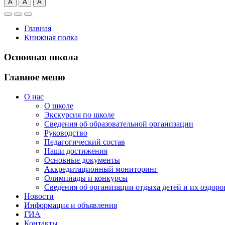
А
А
А
Главная
Книжная полка
Основная школа
Главное меню
О нас
О школе
Экскурсия по школе
Сведения об образовательной организации
Руководство
Педагогический состав
Наши достижения
Основные документы
Аккредитационный мониторинг
Олимпиады и конкурсы
Сведения об организации отдыха детей и их оздоро
Новости
Информация и объявления
ГИА
Контакты