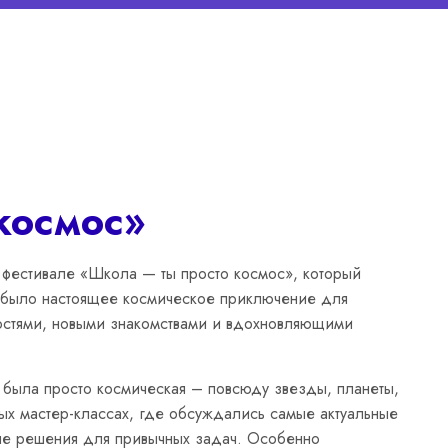
космос»
 фестивале «Школа — ты просто космос», который
 было настоящее космическое приключение для
ностями, новыми знакомствами и вдохновляющими
 была просто космическая – повсюду звезды, планеты,
ных мастер-классах, где обсуждались самые актуальные
ые решения для привычных задач. Особенно