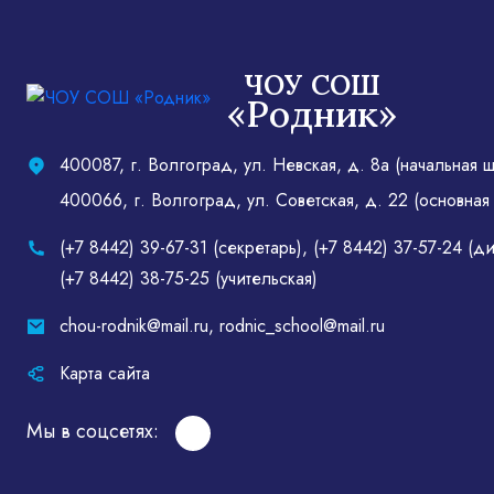
ЧОУ СОШ
«Родник»
400087, г. Волгоград, ул. Невская, д. 8а (начальная 
400066, г. Волгоград, ул. Советская, д. 22 (основная
(+7 8442) 39-67-31 (секретарь)
,
(+7 8442) 37-57-24 (д
(+7 8442) 38-75-25 (учительская)
chou-rodnik@mail.ru
,
rodnic_school@mail.ru
Карта сайта
Мы в соцсетях: