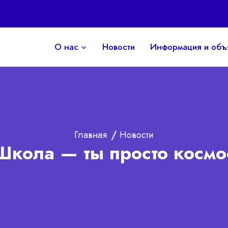
О нас
Новости
Информация и объ
Главная
Новости
Школа — ты просто космо