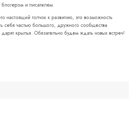
, блогером и писателем.
то настоящий толчок к развитию, это возможность
ать себя частью большого, дружного сообщества
дарят крылья. Обязательно будем ждать новых встреч!