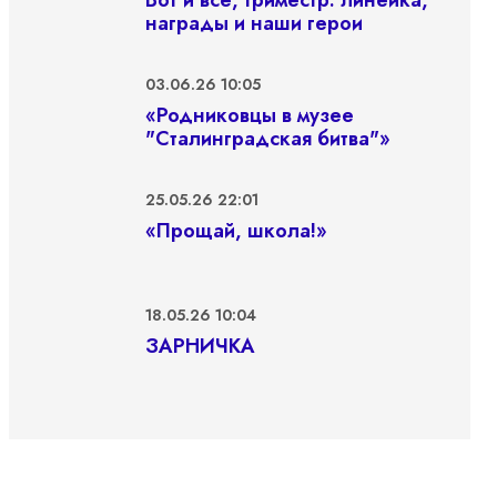
Вот и всё, триместр: линейка,
награды и наши герои
03.06.26 10:05
«Родниковцы в музее
"Сталинградская битва"»
25.05.26 22:01
«Прощай, школа!»
18.05.26 10:04
ЗАРНИЧКА